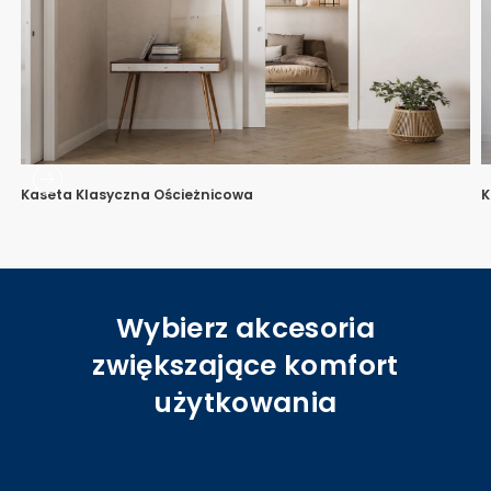
Kaseta Klasyczna Ościeżnicowa
K
Wybierz akcesoria
zwiększające komfort
użytkowania