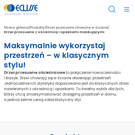
/
/
/
Strona główna
Produkty
Drzwi przesuwne chowane w ścianie
Drzwi przesuwne z ościeżnicą i opaskami maskującymi
Maksymalnie wykorzystaj
przestrzeń – w klasycznym
stylu!
Drzwi przesuwne ościeżnicowe
to połączenie nowoczesności
i klasyki. Drzwi chowają się w ścianie otwierając przestrzeń.
Jednocześnie ich stylistyka dopasowana jest do klasycznych drzwi
rozwieranych z ościeżnicą i opaskami. To świetny wybór dla tych,
którzy chcą zmaksymalizować dostępną przestrzeń w domu,
a jednocześnie cenią sobie klasyczny styl.