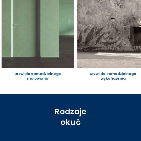
Drzwi do samodzielnego
Drzwi do samodzielnego
malowania
wykończenia
Rodzaje
okuć