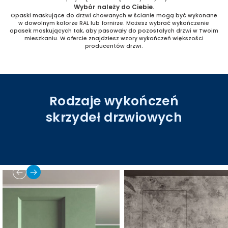
Wybór należy do Ciebie.
Opaski maskujące do drzwi chowanych w ścianie mogą być wykonane
w dowolnym kolorze RAL lub fornirze. Możesz wybrać wykończenie
opasek maskujących tak, aby pasowały do pozostałych drzwi w Twoim
mieszkaniu. W ofercie znajdziesz wzory wykończeń większości
producentów drzwi.
Rodzaje wykończeń
skrzydeł drzwiowych