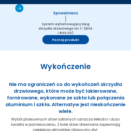
Spowalniacz
System wyhamowujący bieg
skrzydła drzwiowego<br /> (BIAS
i BIAS DS)
Poznaj produkt
Wykończenie
Nie ma ograniczeń co do wykończeń skrzydła
drzwiowego, które może być lakierowane,
fornirowane, wykonane ze szkła lub połączenia
aluminium i szkła. Alternatyw jest nieskończenie
wiele.
Wybór przesuwnych drzwi szklanych oznacza lekkości i dużo
światła w pomieszczeniu. Z kolei drzwi drewniane zapewniają
cieplejszą atmosferę i klasyczny styl.