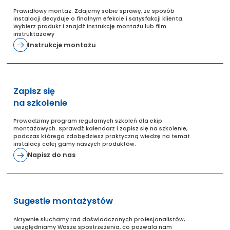
Prawidłowy montaż: Zdajemy sobie sprawę, że sposób
instalacji decyduje o finalnym efekcie i satysfakcji klienta.
Wybierz produkt i znajdź instrukcję montażu lub film
instruktażowy
Instrukcje montażu
Zapisz się
na szkolenie
Prowadzimy program regularnych szkoleń dla ekip
montażowych. Sprawdź kalendarz i zapisz się na szkolenie,
podczas którego zdobędziesz praktyczną wiedzę na temat
instalacji całej gamy naszych produktów.
Napisz do nas
Sugestie montażystów
Aktywnie słuchamy rad doświadczonych profesjonalistów,
uwzględniamy Wasze spostrzeżenia, co pozwala nam