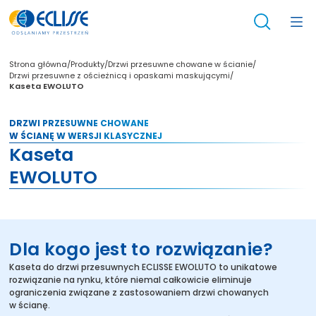
/
/
/
Strona główna
Produkty
Drzwi przesuwne chowane w ścianie
/
Drzwi przesuwne z ościeżnicą i opaskami maskującymi
Kaseta EWOLUTO
DRZWI PRZESUWNE CHOWANE
W ŚCIANĘ W WERSJI KLASYCZNEJ
Kaseta
EWOLUTO
Dla kogo jest to rozwiązanie?
Kaseta do drzwi przesuwnych ECLISSE EWOLUTO to unikatowe
rozwiązanie na rynku, które niemal całkowicie eliminuje
ograniczenia związane z zastosowaniem drzwi chowanych
w ścianę.