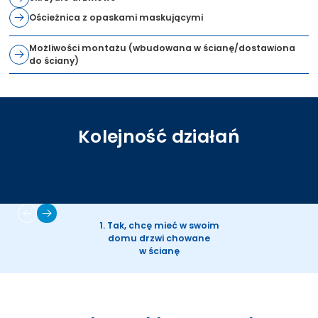
Ościeżnica z opaskami maskującymi
Możliwości montażu (wbudowana w ścianę/dostawiona
do ściany)
Kolejność działań
1. Tak, chcę mieć w swoim
domu drzwi chowane
w ścianę