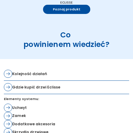
ECLISSE
Poznaj produkt
Co
powinienem wiedzieć?
Kolejność działań
Gdzie kupić drzwi Eclisse
Elementy systemu:
Uchwyt
Zamek
Dodatkowe akcesoria
Skrzydło drzwiowe