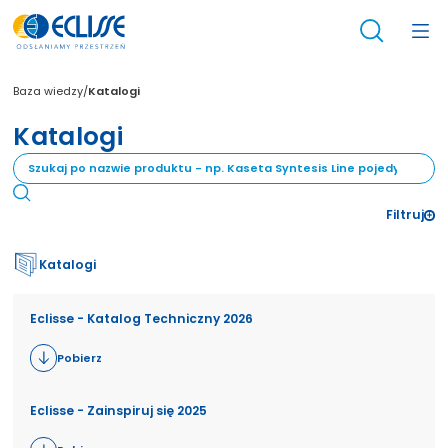
/
Katalogi
Baza wiedzy
Katalogi
Filtruj
Katalogi
Eclisse - Katalog Techniczny 2026
Pobierz
Eclisse - Zainspiruj się 2025