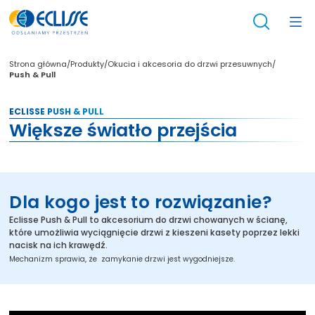
/
/
/
Strona główna
Produkty
Okucia i akcesoria do drzwi przesuwnych
Push & Pull
ECLISSE PUSH & PULL
Większe światło przejścia
Dla kogo jest to rozwiązanie?
Eclisse Push & Pull to akcesorium do drzwi chowanych w ścianę,
które umożliwia wyciągnięcie drzwi z kieszeni kasety poprzez lekki
nacisk na ich krawędź.
Mechanizm sprawia, że ​ zamykanie drzwi jest wygodniejsze.