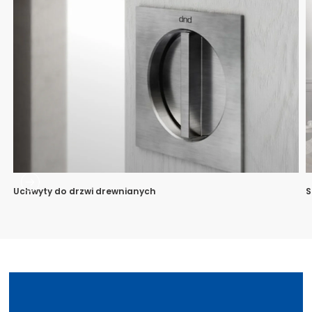
Uchwyty do drzwi drewnianych
S