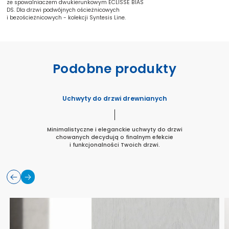
ze spowalniaczem dwukierunkowym ECLISSE BIAS
DS. Dla drzwi podwójnych ościeżnicowych
i bezościeżnicowych - kolekcji Syntesis Line.
Podobne produkty
Uchwyty do drzwi drewnianych
Minimalistyczne i eleganckie uchwyty do drzwi
chowanych decydują o finalnym efekcie
i funkcjonalności Twoich drzwi.